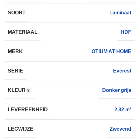
SOORT
Laminaat
MATERIAAL
HDF
MERK
OTIUM AT HOME
SERIE
Everest
KLEUR
Donker grijs
LEVEREENHEID
2,32 m²
LEGWIJZE
Zwevend