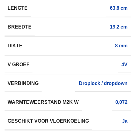
LENGTE
63,8 cm
BREEDTE
19,2 cm
DIKTE
8 mm
V-GROEF
4V
VERBINDING
Droplock / dropdown
WARMTEWEERSTAND M2K W
0,072
GESCHIKT VOOR VLOERKOELING
Ja