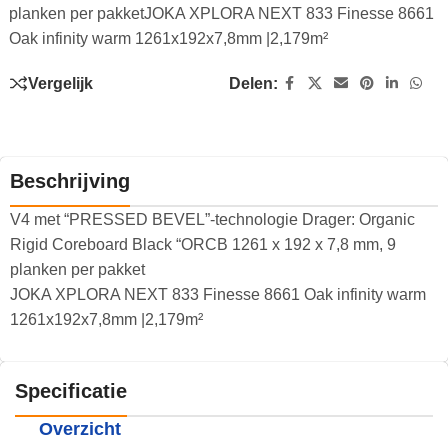
planken per pakketJOKA XPLORA NEXT 833 Finesse 8661
Oak infinity warm 1261x192x7,8mm |2,179m²
Vergelijk
Delen:
Beschrijving
V4 met “PRESSED BEVEL”-technologie Drager: Organic
Rigid Coreboard Black “ORCB 1261 x 192 x 7,8 mm, 9
planken per pakket
JOKA XPLORA NEXT 833 Finesse 8661 Oak infinity warm
1261x192x7,8mm |2,179m²
Specificatie
Overzicht