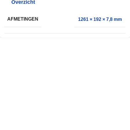
Overzicht
AFMETINGEN
1261 × 192 × 7,8 mm