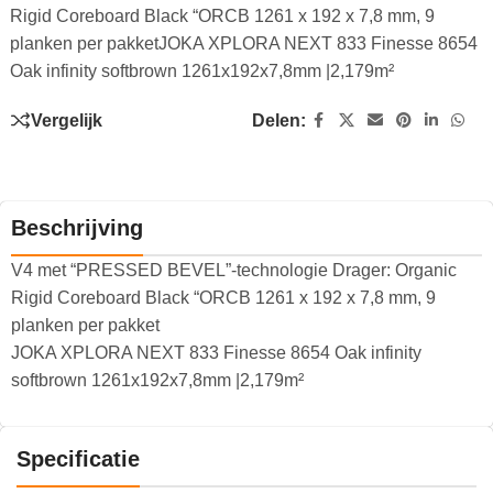
Rigid Coreboard Black “ORCB 1261 x 192 x 7,8 mm, 9
planken per pakketJOKA XPLORA NEXT 833 Finesse 8654
Oak infinity softbrown 1261x192x7,8mm |2,179m²
Vergelijk
Delen:
Beschrijving
V4 met “PRESSED BEVEL”-technologie Drager: Organic
Rigid Coreboard Black “ORCB 1261 x 192 x 7,8 mm, 9
planken per pakket
JOKA XPLORA NEXT 833 Finesse 8654 Oak infinity
softbrown 1261x192x7,8mm |2,179m²
Specificatie