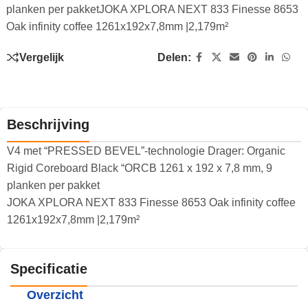
planken per pakketJOKA XPLORA NEXT 833 Finesse 8653
Oak infinity coffee 1261x192x7,8mm |2,179m²
Vergelijk
Delen:
Beschrijving
V4 met “PRESSED BEVEL”-technologie Drager: Organic
Rigid Coreboard Black “ORCB 1261 x 192 x 7,8 mm, 9
planken per pakket
JOKA XPLORA NEXT 833 Finesse 8653 Oak infinity coffee
1261x192x7,8mm |2,179m²
Specificatie
Overzicht