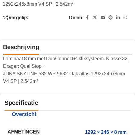
1292x246x8mm V4 SP | 2,542m²
Vergelijk
Delen:
Beschrijving
Laminaat 8 mm met DuoConnect+’-kliksysteem. Klasse 32,
Drager: QuellStop+
JOKA SKYLINE 532 WP 5632-Oak atlas 1292x246x8mm
V4 SP | 2,542m²
Specificatie
Overzicht
AFMETINGEN
1292 × 246 × 8 mm