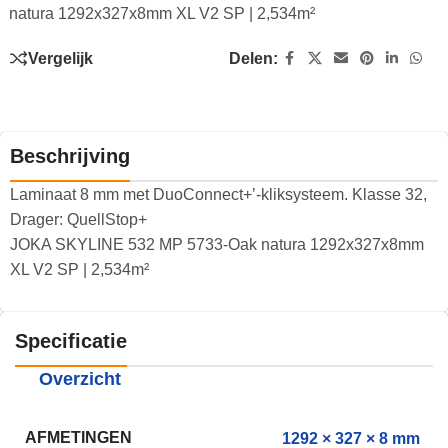
natura 1292x327x8mm XL V2 SP | 2,534m²
Vergelijk
Delen:
Beschrijving
Laminaat 8 mm met DuoConnect+’-kliksysteem. Klasse 32,
Drager: QuellStop+
JOKA SKYLINE 532 MP 5733-Oak natura 1292x327x8mm
XL V2 SP | 2,534m²
Specificatie
Overzicht
AFMETINGEN
1292 × 327 × 8 mm