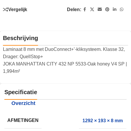
Vergelijk
Delen:
Beschrijving
Laminaat 8 mm met DuoConnect+’-kliksysteem. Klasse 32,
Drager: QuellStop+
JOKA MANHATTAN CITY 432 NP 5533-Oak honey V4 SP |
1,994m²
Specificatie
Overzicht
AFMETINGEN
1292 × 193 × 8 mm