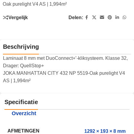
Oak purelight V4 AS | 1,994m²
Vergelijk
Delen:
Beschrijving
Laminaat 8 mm met DuoConnect+’-kliksysteem. Klasse 32,
Drager: QuellStop+
JOKA MANHATTAN CITY 432 NP 5519-Oak purelight V4
AS | 1,994m²
Specificatie
Overzicht
AFMETINGEN
1292 × 193 × 8 mm