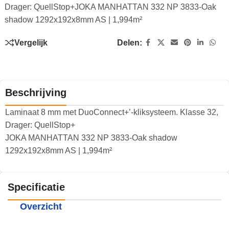
Drager: QuellStop+JOKA MANHATTAN 332 NP 3833-Oak
shadow 1292x192x8mm AS | 1,994m²
Vergelijk
Delen:
Beschrijving
Laminaat 8 mm met DuoConnect+’-kliksysteem. Klasse 32,
Drager: QuellStop+
JOKA MANHATTAN 332 NP 3833-Oak shadow
1292x192x8mm AS | 1,994m²
Specificatie
Overzicht