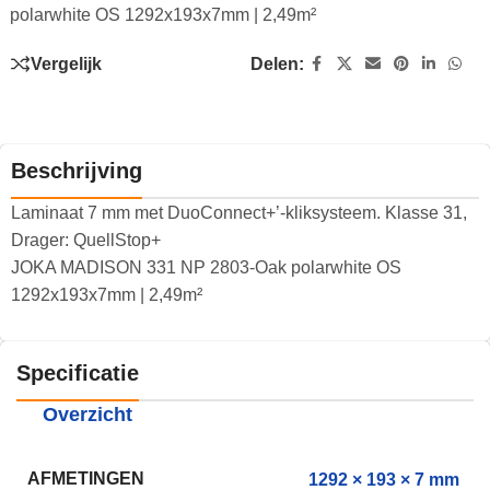
polarwhite OS 1292x193x7mm | 2,49m²
Vergelijk
Delen:
Beschrijving
Laminaat 7 mm met DuoConnect+’-kliksysteem. Klasse 31,
Drager: QuellStop+
JOKA MADISON 331 NP 2803-Oak polarwhite OS
1292x193x7mm | 2,49m²
Specificatie
Overzicht
AFMETINGEN
1292 × 193 × 7 mm