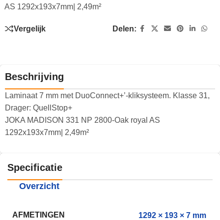
AS 1292x193x7mm| 2,49m²
Vergelijk
Delen:
Beschrijving
Laminaat 7 mm met DuoConnect+’-kliksysteem. Klasse 31,
Drager: QuellStop+
JOKA MADISON 331 NP 2800-Oak royal AS
1292x193x7mm| 2,49m²
Specificatie
Overzicht
AFMETINGEN
1292 × 193 × 7 mm