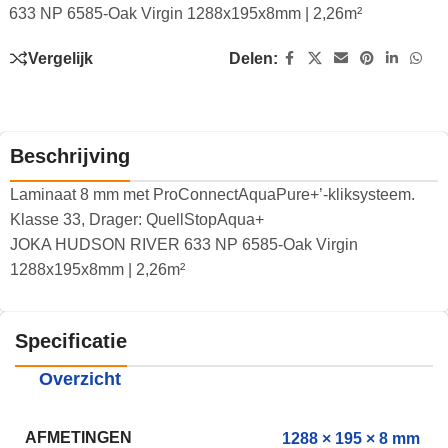
633 NP 6585-Oak Virgin 1288x195x8mm | 2,26m²
Vergelijk
Delen:
Beschrijving
Laminaat 8 mm met ProConnectAquaPure+’-kliksysteem.
Klasse 33, Drager: QuellStopAqua+
JOKA HUDSON RIVER 633 NP 6585-Oak Virgin
1288x195x8mm | 2,26m²
Specificatie
Overzicht
AFMETINGEN
1288 × 195 × 8 mm