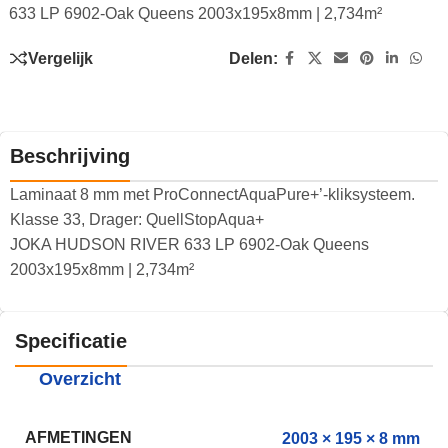
633 LP 6902-Oak Queens 2003x195x8mm | 2,734m²
Vergelijk
Delen:
Beschrijving
Laminaat 8 mm met ProConnectAquaPure+’-kliksysteem.
Klasse 33, Drager: QuellStopAqua+
JOKA HUDSON RIVER 633 LP 6902-Oak Queens
2003x195x8mm | 2,734m²
Specificatie
Overzicht
AFMETINGEN
2003 × 195 × 8 mm