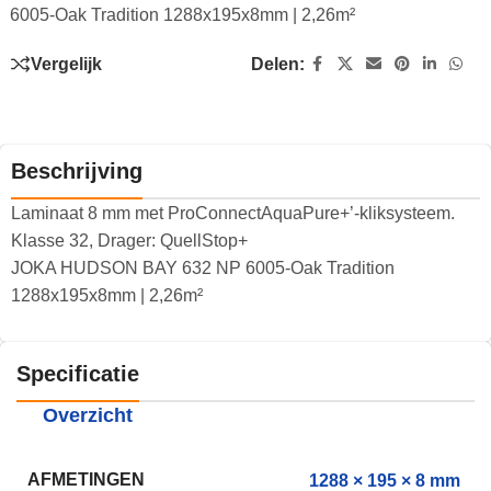
6005-Oak Tradition 1288x195x8mm | 2,26m²
Vergelijk
Delen:
Beschrijving
Laminaat 8 mm met ProConnectAquaPure+’-kliksysteem.
Klasse 32, Drager: QuellStop+
JOKA HUDSON BAY 632 NP 6005-Oak Tradition
1288x195x8mm | 2,26m²
Specificatie
Overzicht
AFMETINGEN
1288 × 195 × 8 mm