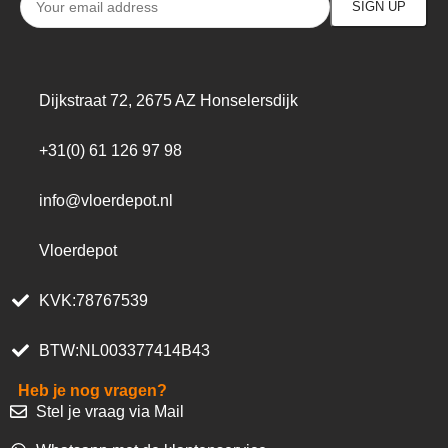
Dijkstraat 72, 2675 AZ Honselersdijk
+31(0) 61 126 97 98
info@vloerdepot.nl
Vloerdepot
KVK:78767539
BTW:NL003377414B43
Heb je nog vragen?
Stel je vraag via Mail