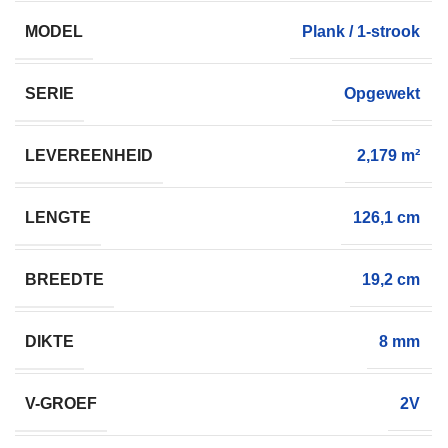
MODEL
Plank / 1-strook
SERIE
Opgewekt
LEVEREENHEID
2,179 m²
LENGTE
126,1 cm
BREEDTE
19,2 cm
DIKTE
8 mm
V-GROEF
2V