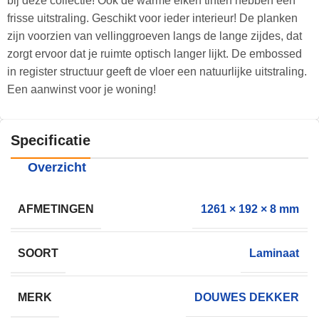
bij deze collectie! Ook de warme eiken tinten hebben een
frisse uitstraling. Geschikt voor ieder interieur! De planken
zijn voorzien van vellinggroeven langs de lange zijdes, dat
zorgt ervoor dat je ruimte optisch langer lijkt. De embossed
in register structuur geeft de vloer een natuurlijke uitstraling.
Een aanwinst voor je woning!
Specificatie
Overzicht
AFMETINGEN
1261 × 192 × 8 mm
SOORT
Laminaat
MERK
DOUWES DEKKER