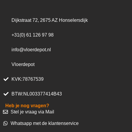
Dijkstraat 72, 2675 AZ Honselersdijk
+31(0) 61 126 97 98
info@vloerdepot.nl
Vloerdepot
KVK:78767539
BTW:NL003377414B43
Heb je nog vragen?
Stel je vraag via Mail
Whatsapp met de klantenservice