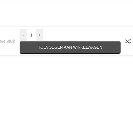
-
+
per stuk
TOEVOEGEN AAN WINKELWAGEN