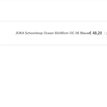
JOKA Schoonloop Ocean 60x90cm OC 06 Blauw
€
48,20