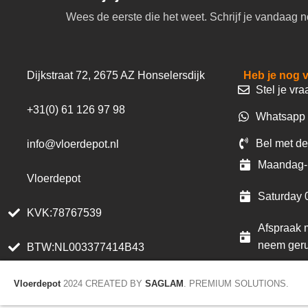
Wees de eerste die het weet. Schrijf je vandaag n
Dijkstraat 72, 2675 AZ Honselersdijk
Heb je nog 
Stel je vra
+31(0) 61 126 97 98
Whatsapp 
Bel met de
info@vloerdepot.nl
Maandag- 
Vloerdepot
Saturday 
KVK:78767539
Afspraak m
neem geru
BTW:NL003377414B43
Vloerdepot
2024 CREATED BY
SAGLAM
. PREMIUM SOLUTIONS.