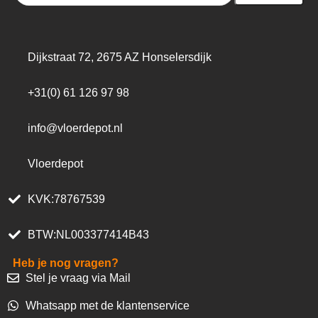
Dijkstraat 72, 2675 AZ Honselersdijk
+31(0) 61 126 97 98
info@vloerdepot.nl
Vloerdepot
KVK:78767539
BTW:NL003377414B43
Heb je nog vragen?
Stel je vraag via Mail
Whatsapp met de klantenservice