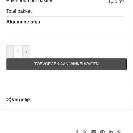
Pakinhoud per pakket
1,35 m²
Total pakket
Algemene prijs
-
+
TOEVOEGEN AAN WINKELWAGEN
Vergelijk