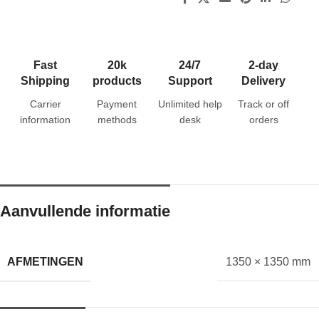
Fast
20k
24/7
2-day
Shipping
products
Support
Delivery
Carrier
Payment
Unlimited help
Track or off
information
methods
desk
orders
Aanvullende informatie
AFMETINGEN
1350 × 1350 mm