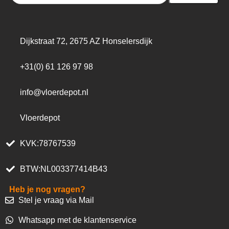
Dijkstraat 72, 2675 AZ Honselersdijk
+31(0) 61 126 97 98
info@vloerdepot.nl
Vloerdepot
KVK:78767539
BTW:NL003377414B43
Heb je nog vragen?
Stel je vraag via Mail
Whatsapp met de klantenservice