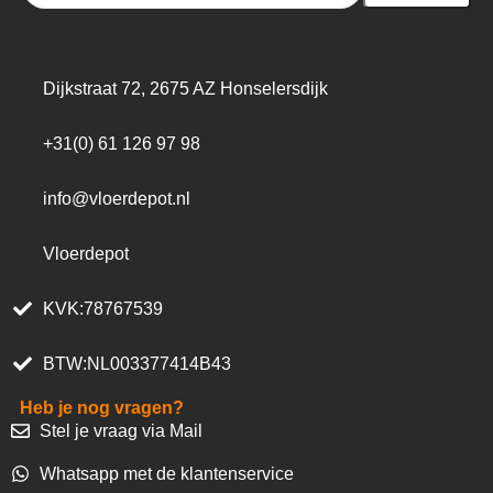
Dijkstraat 72, 2675 AZ Honselersdijk
+31(0) 61 126 97 98
info@vloerdepot.nl
Vloerdepot
KVK:78767539
BTW:NL003377414B43
Heb je nog vragen?
Stel je vraag via Mail
Whatsapp met de klantenservice