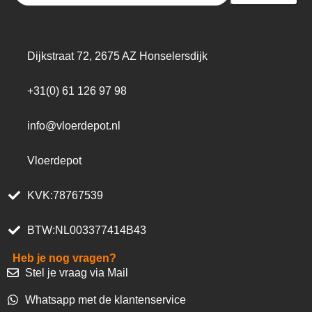
Dijkstraat 72, 2675 AZ Honselersdijk
+31(0) 61 126 97 98
info@vloerdepot.nl
Vloerdepot
KVK:78767539
BTW:NL003377414B43
Heb je nog vragen?
Stel je vraag via Mail
Whatsapp met de klantenservice