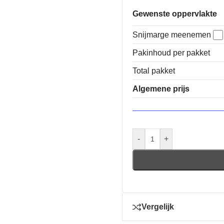
Gewenste oppervlakte
Snijmarge meenemen
Pakinhoud per pakket
Total pakket
Algemene prijs
-
+
Vergelijk