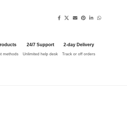
roducts
24/7 Support
2-day Delivery
t methods
Unlimited help desk
Track or off orders