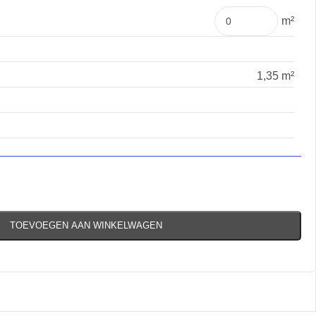
m²
1,35 m²
TOEVOEGEN AAN WINKELWAGEN