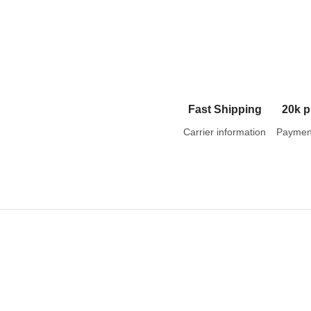
Fast Shipping
20k p
Carrier information
Paymen