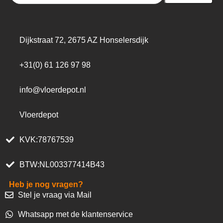
Dijkstraat 72, 2675 AZ Honselersdijk
+31(0) 61 126 97 98
info@vloerdepot.nl
Vloerdepot
KVK:78767539
BTW:NL003377414B43
Heb je nog vragen?
Stel je vraag via Mail
Whatsapp met de klantenservice