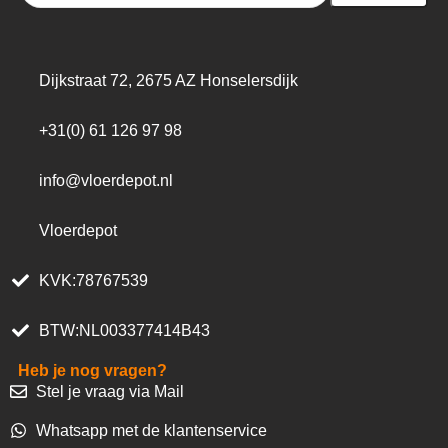
Dijkstraat 72, 2675 AZ Honselersdijk
+31(0) 61 126 97 98
info@vloerdepot.nl
Vloerdepot
KVK:78767539
BTW:NL003377414B43
Heb je nog vragen?
Stel je vraag via Mail
Whatsapp met de klantenservice