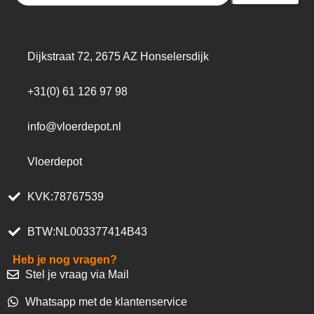
Dijkstraat 72, 2675 AZ Honselersdijk
+31(0) 61 126 97 98
info@vloerdepot.nl
Vloerdepot
KVK:78767539
BTW:NL003377414B43
Heb je nog vragen?
Stel je vraag via Mail
Whatsapp met de klantenservice