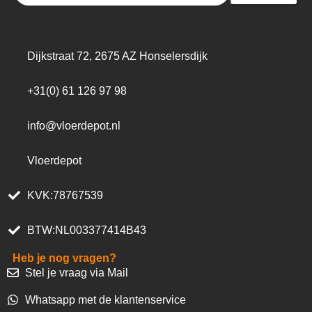
Dijkstraat 72, 2675 AZ Honselersdijk
+31(0) 61 126 97 98
info@vloerdepot.nl
Vloerdepot
KVK:78767539
BTW:NL003377414B43
Heb je nog vragen?
Stel je vraag via Mail
Whatsapp met de klantenservice