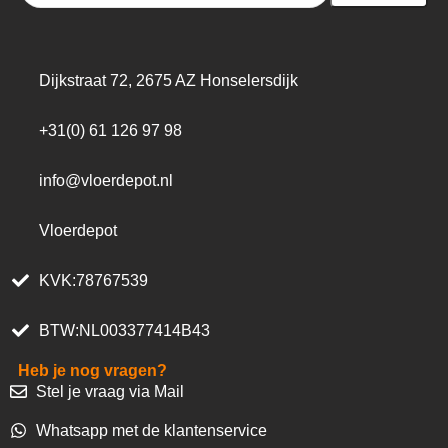
Dijkstraat 72, 2675 AZ Honselersdijk
+31(0) 61 126 97 98
info@vloerdepot.nl
Vloerdepot
KVK:78767539
BTW:NL003377414B43
Heb je nog vragen?
Stel je vraag via Mail
Whatsapp met de klantenservice