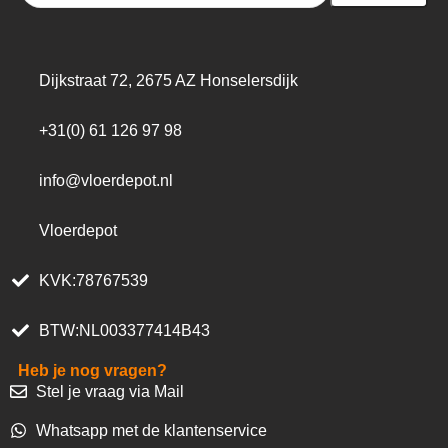
Dijkstraat 72, 2675 AZ Honselersdijk
+31(0) 61 126 97 98
info@vloerdepot.nl
Vloerdepot
KVK:78767539
BTW:NL003377414B43
Heb je nog vragen?
Stel je vraag via Mail
Whatsapp met de klantenservice