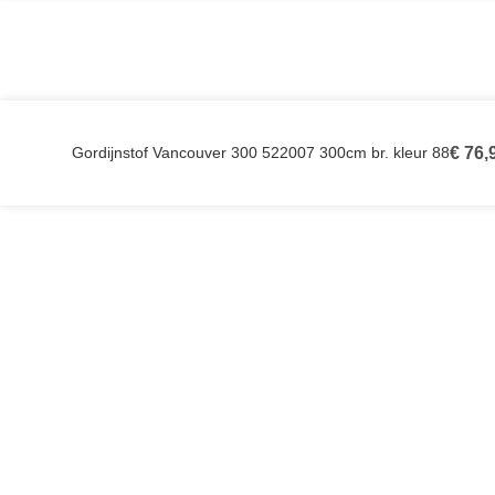
Gordijnstof Vancouver 300 522007 300cm br. kleur 88
€
76,