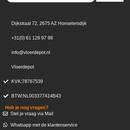
Dijkstraat 72, 2675 AZ Honselersdijk
+31(0) 61 126 97 98
info@vloerdepot.nl
Vloerdepot
KVK:78767539
BTW:NL003377414B43
Heb je nog vragen?
Stel je vraag via Mail
Whatsapp met de klantenservice