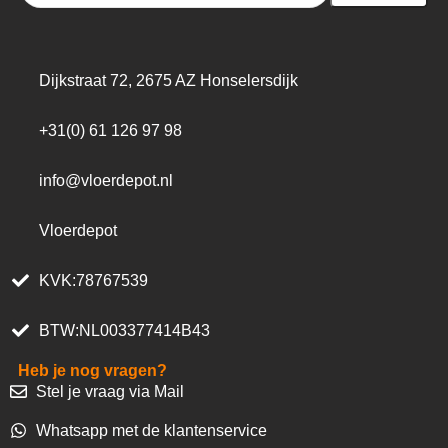
Dijkstraat 72, 2675 AZ Honselersdijk
+31(0) 61 126 97 98
info@vloerdepot.nl
Vloerdepot
KVK:78767539
BTW:NL003377414B43
Heb je nog vragen?
Stel je vraag via Mail
Whatsapp met de klantenservice