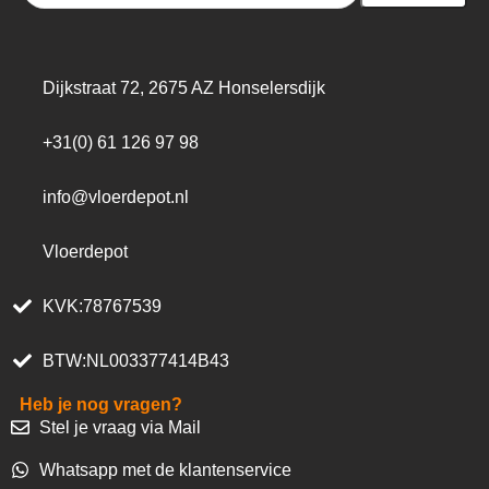
Dijkstraat 72, 2675 AZ Honselersdijk
+31(0) 61 126 97 98
info@vloerdepot.nl
Vloerdepot
KVK:78767539
BTW:NL003377414B43
Heb je nog vragen?
Stel je vraag via Mail
Whatsapp met de klantenservice