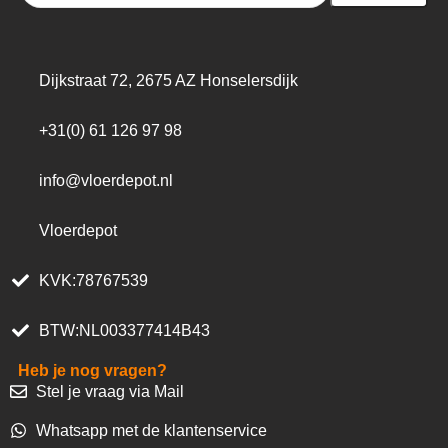
Dijkstraat 72, 2675 AZ Honselersdijk
+31(0) 61 126 97 98
info@vloerdepot.nl
Vloerdepot
KVK:78767539
BTW:NL003377414B43
Heb je nog vragen?
Stel je vraag via Mail
Whatsapp met de klantenservice