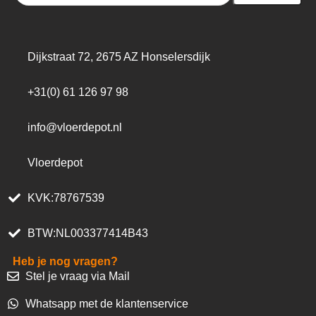
Dijkstraat 72, 2675 AZ Honselersdijk
+31(0) 61 126 97 98
info@vloerdepot.nl
Vloerdepot
KVK:78767539
BTW:NL003377414B43
Heb je nog vragen?
Stel je vraag via Mail
Whatsapp met de klantenservice