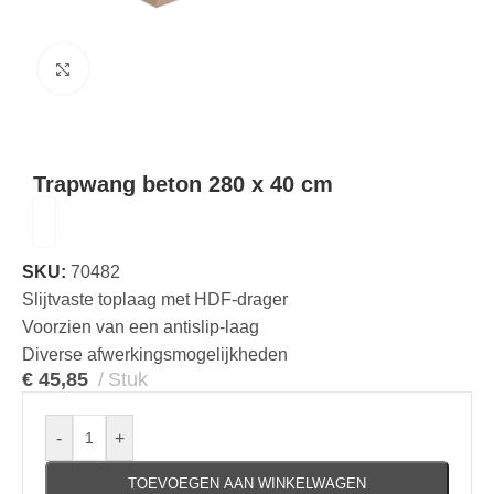
Klik om te vergroten
Trapwang beton 280 x 40 cm
SKU:
70482
Slijtvaste toplaag met HDF-drager
Voorzien van een antislip-laag
Diverse afwerkingsmogelijkheden
€
45,85
Stuk
-
+
TOEVOEGEN AAN WINKELWAGEN