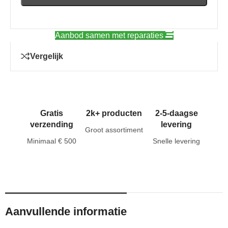
Aanbod samen met reparaties
Vergelijk
Gratis
2k+ producten
2-5-daagse
verzending
levering
Groot assortiment
Minimaal € 500
Snelle levering
Aanvullende informatie