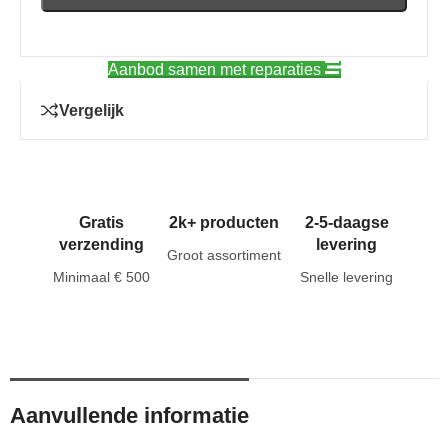
Aanbod samen met reparaties
Vergelijk
Gratis
2k+ producten
2-5-daagse
verzending
levering
Groot assortiment
Minimaal € 500
Snelle levering
Aanvullende informatie