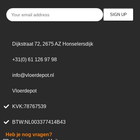
Dijkstraat 72, 2675 AZ Honselersdijk
+31(0) 61 126 97 98
info@vloerdepot.nl
Vloerdepot
KVK:78767539
BTW:NL003377414B43
Heb je nog vragen?