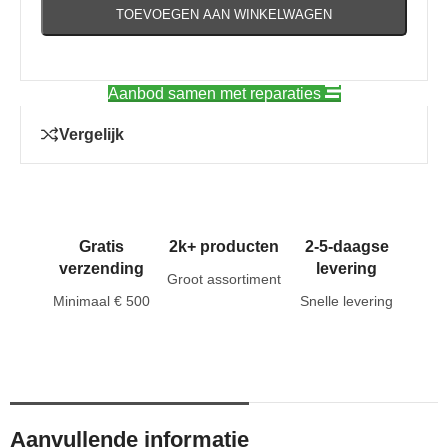
TOEVOEGEN AAN WINKELWAGEN
Aanbod samen met reparaties
Vergelijk
Gratis
2k+ producten
2-5-daagse
verzending
levering
Groot assortiment
Minimaal € 500
Snelle levering
Aanvullende informatie