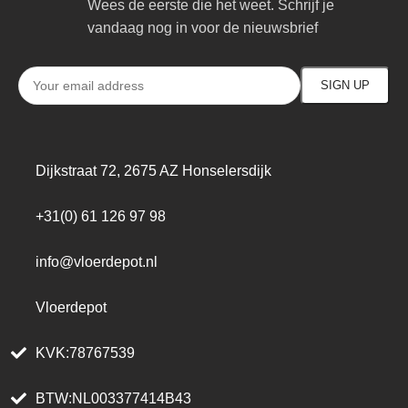
Wees de eerste die het weet. Schrijf je
vandaag nog in voor de nieuwsbrief
Dijkstraat 72, 2675 AZ Honselersdijk
+31(0) 61 126 97 98
info@vloerdepot.nl
Vloerdepot
KVK:78767539
BTW:NL003377414B43