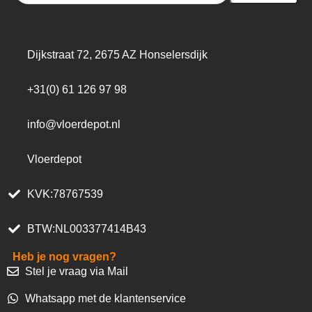
Dijkstraat 72, 2675 AZ Honselersdijk
+31(0) 61 126 97 98
info@vloerdepot.nl
Vloerdepot
KVK:78767539
BTW:NL003377414B43
Heb je nog vragen?
Stel je vraag via Mail
Whatsapp met de klantenservice