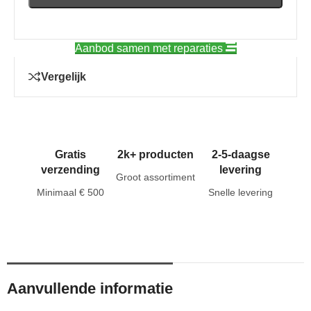
Aanbod samen met reparaties
Vergelijk
Gratis
2k+ producten
2-5-daagse
verzending
levering
Groot assortiment
Minimaal € 500
Snelle levering
Aanvullende informatie