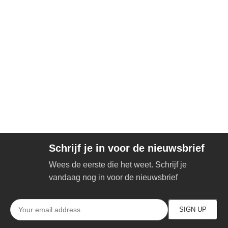
Schrijf je in voor de nieuwsbrief
Wees de eerste die het weet. Schrijf je
vandaag nog in voor de nieuwsbrief