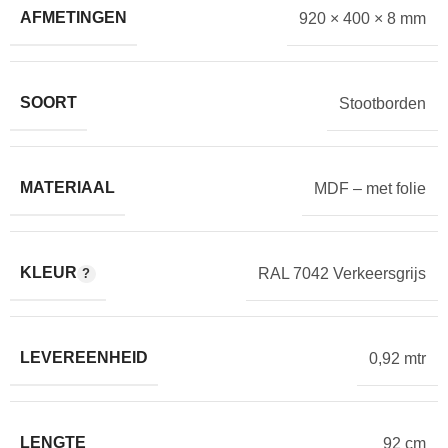
AFMETINGEN
920 × 400 × 8 mm
SOORT
Stootborden
MATERIAAL
MDF – met folie
KLEUR
RAL 7042 Verkeersgrijs
LEVEREENHEID
0,92 mtr
LENGTE
92 cm