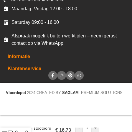
Maandag- Vrijdag 12:00 - 18:00
Saturday 09:00 - 16:00
Afspraak mogelijk buiten werktijden – neem gerust
contact op via WhatsApp
Informatie
Klantenservice
Vloerdepot
2024 CREATED BY
SAGLAM
. PREMIUM SOLUTIONS.
-
+
Dubbel stootbord
€
16,73