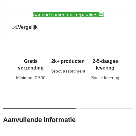
Aanbod samen met reparaties
Vergelijk
Gratis
2k+ producten
2-5-daagse
verzending
levering
Groot assortiment
Minimaal € 500
Snelle levering
Aanvullende informatie