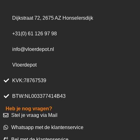
Dijkstraat 72, 2675 AZ Honselersdijk
+31(0) 61 126 97 98
info@vloerdepot.nl
Vloerdepot
KVK:78767539
BTW:NL003377414B43
Heb je nog vragen?
Stel je vraag via Mail
Whatsapp met de klantenservice
Bel met de klantenservice