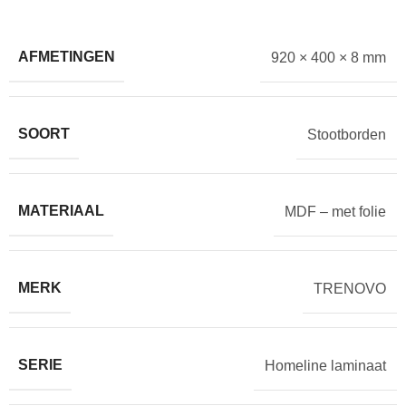
AFMETINGEN
920 × 400 × 8 mm
SOORT
Stootborden
MATERIAAL
MDF – met folie
MERK
TRENOVO
SERIE
Homeline laminaat