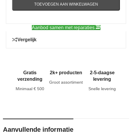
TOEVOEGEN AAN WINKELWAGEN
Aanbod samen met reparaties
Vergelijk
Gratis
2k+ producten
2-5-daagse
verzending
levering
Groot assortiment
Minimaal € 500
Snelle levering
Aanvullende informatie