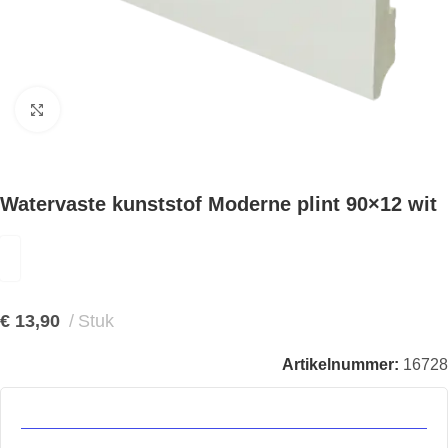
Klik om te vergroten
Watervaste kunststof Moderne plint 90×12 wit
€
13,90
Stuk
Artikelnummer:
16728