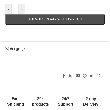
-
+
TOEVOEGEN AAN WINKELWAGEN
Vergelijk
Fast
20k
24/7
2-day
Shipping
products
Support
Delivery