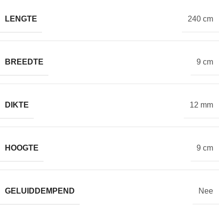
LENGTE
240 cm
BREEDTE
9 cm
DIKTE
12 mm
HOOGTE
9 cm
GELUIDDEMPEND
Nee