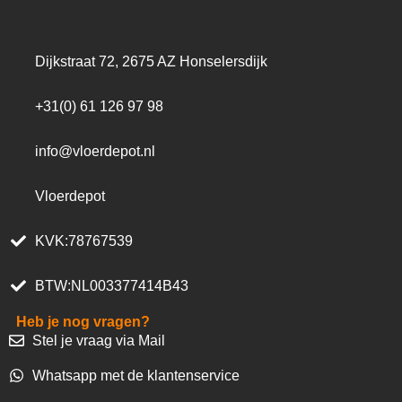
Dijkstraat 72, 2675 AZ Honselersdijk
+31(0) 61 126 97 98
info@vloerdepot.nl
Vloerdepot
KVK:78767539
BTW:NL003377414B43
Heb je nog vragen?
Stel je vraag via Mail
Whatsapp met de klantenservice