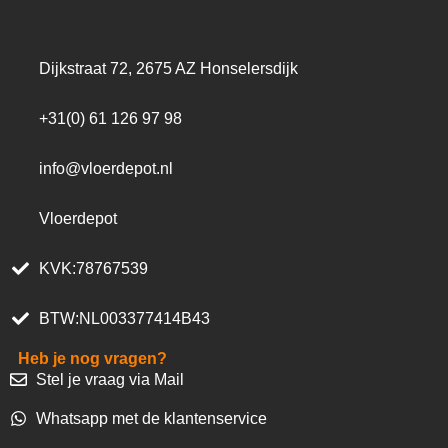
Dijkstraat 72, 2675 AZ Honselersdijk
+31(0) 61 126 97 98
info@vloerdepot.nl
Vloerdepot
KVK:78767539
BTW:NL003377414B43
Heb je nog vragen?
Stel je vraag via Mail
Whatsapp met de klantenservice