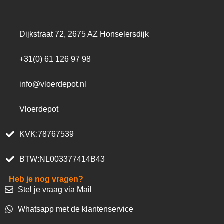
Dijkstraat 72, 2675 AZ Honselersdijk
+31(0) 61 126 97 98
info@vloerdepot.nl
Vloerdepot
KVK:78767539
BTW:NL003377414B43
Heb je nog vragen?
Stel je vraag via Mail
Whatsapp met de klantenservice