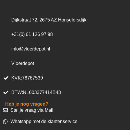
Dijkstraat 72, 2675 AZ Honselersdijk
+31(0) 61 126 97 98
info@vloerdepot.nl
Vloerdepot
KVK:78767539
BTW:NL003377414B43
Heb je nog vragen?
Stel je vraag via Mail
Whatsapp met de klantenservice