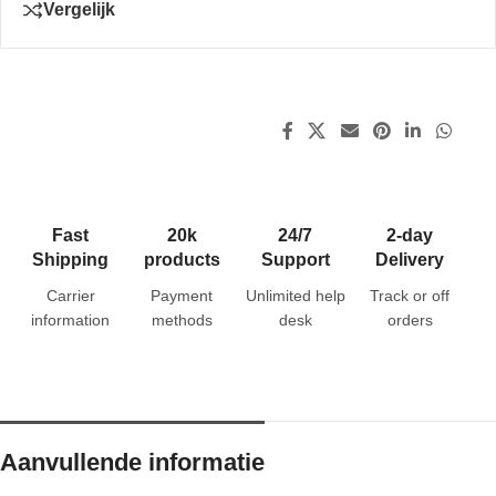
Vergelijk
Fast
20k
24/7
2-day
Shipping
products
Support
Delivery
Carrier
Payment
Unlimited help
Track or off
information
methods
desk
orders
Aanvullende informatie