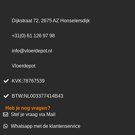
Dijkstraat 72, 2675 AZ Honselersdijk
+31(0) 61 126 97 98
info@vloerdepot.nl
Vloerdepot
KVK:78767539
BTW:NL003377414B43
Heb je nog vragen?
Stel je vraag via Mail
Whatsapp met de klantenservice