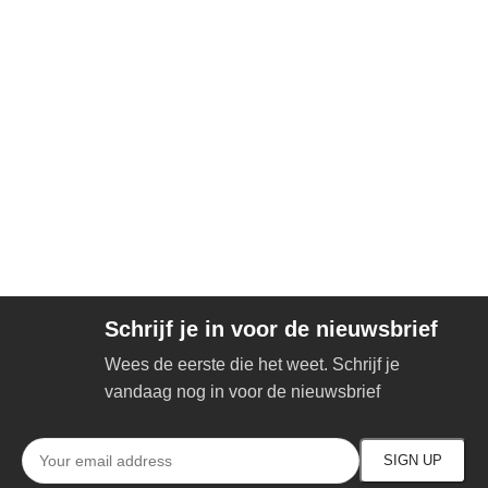
Schrijf je in voor de nieuwsbrief
Wees de eerste die het weet. Schrijf je
vandaag nog in voor de nieuwsbrief