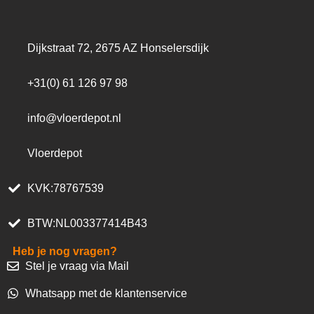
Dijkstraat 72, 2675 AZ Honselersdijk
+31(0) 61 126 97 98
info@vloerdepot.nl
Vloerdepot
KVK:78767539
BTW:NL003377414B43
Heb je nog vragen?
Stel je vraag via Mail
Whatsapp met de klantenservice