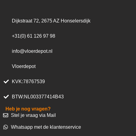
Dijkstraat 72, 2675 AZ Honselersdijk
+31(0) 61 126 97 98
info@vloerdepot.nl
Vloerdepot
KVK:78767539
BTW:NL003377414B43
Heb je nog vragen?
Stel je vraag via Mail
Whatsapp met de klantenservice